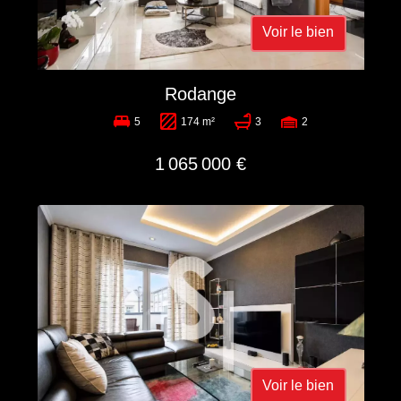
Voir le bien
Rodange
5
174 m²
3
2
1 065 000 €
Voir le bien