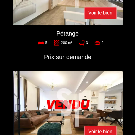
Voir le bien
Pétange
5
200 m²
3
2
Prix sur demande
Voir le bien