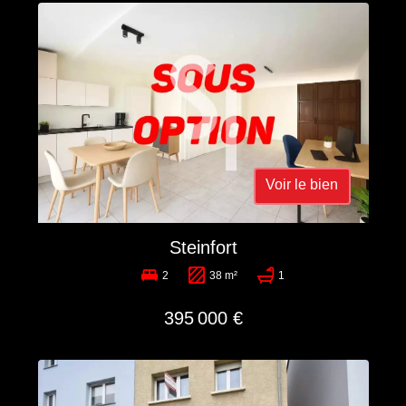
Voir le bien
Steinfort
2
38 m²
1
395 000 €