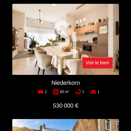
Voir le bien
Niederkorn
2
80 m²
1
1
530 000 €