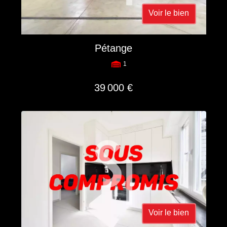
Voir le bien
Pétange
1
39 000 €
Voir le bien