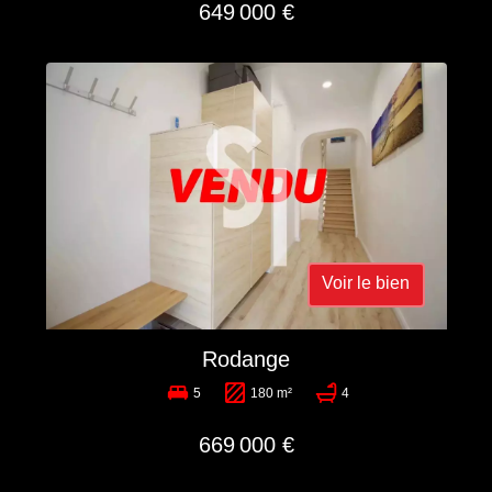
649 000 €
Voir le bien
Rodange
5
180 m²
4
669 000 €