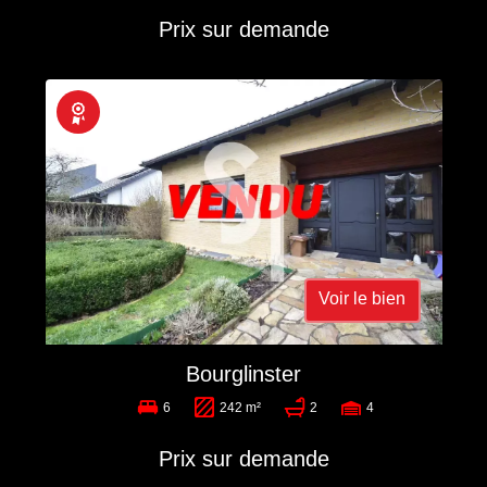
Prix sur demande
Exclusivité
Voir le bien
Bourglinster
6
242 m²
2
4
Prix sur demande