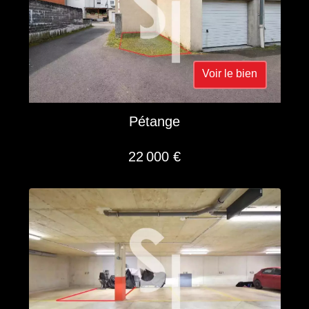
Voir le bien
Pétange
22 000 €