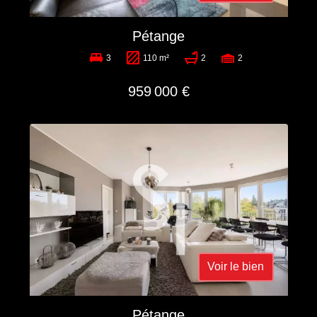
Pétange
3
110 m²
2
2
959 000 €
Voir le bien
Pétange