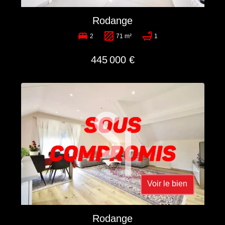
Rodange
2
71 m²
1
445 000 €
Voir le bien
Rodange