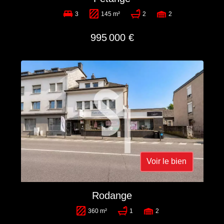
3
145 m²
2
2
995 000 €
Voir le bien
Rodange
360 m²
1
2