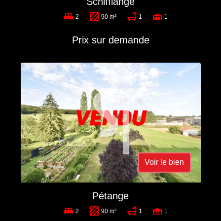
Schifflange
2
90 m²
1
1
Prix sur demande
Voir le bien
Pétange
2
90 m²
1
1