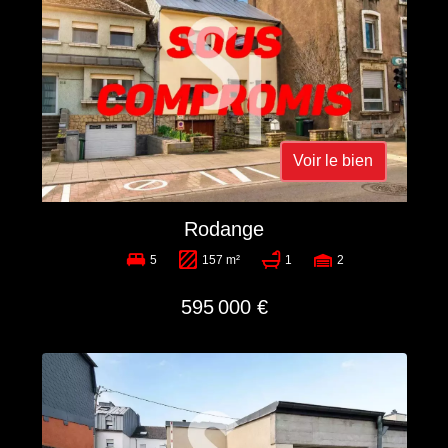
Voir le bien
Rodange
5
157 m²
1
2
595 000 €