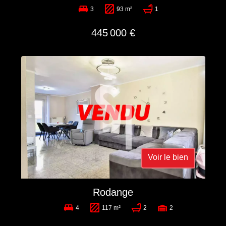
3
93 m²
1
445 000 €
Voir le bien
Rodange
4
117 m²
2
2