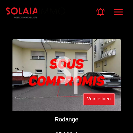
Voir le bien
Rodange