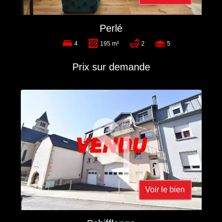
Perlé
4
195 m²
2
5
Prix sur demande
Voir le bien