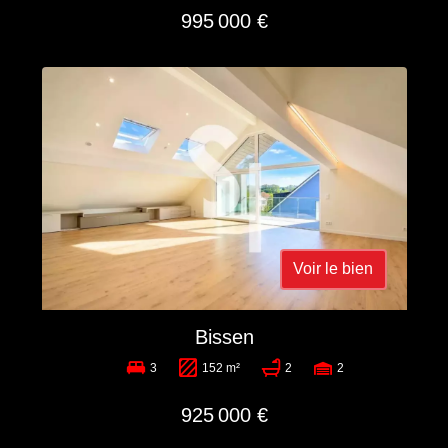
995 000 €
Voir le bien
Bissen
3
152 m²
2
2
925 000 €