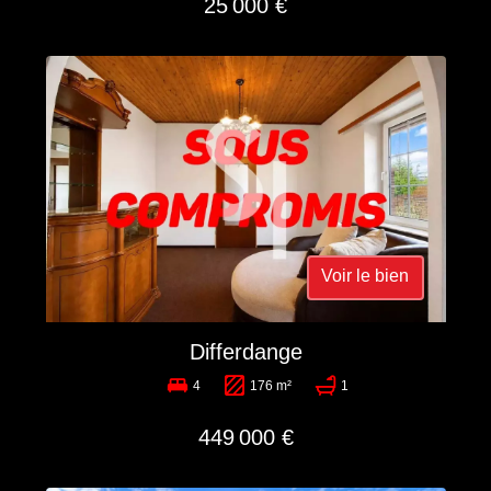
25 000 €
Voir le bien
Differdange
4
176 m²
1
449 000 €