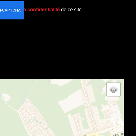
politique de confidentialité
de ce site