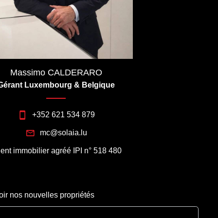
Massimo CALDERARO
Gérant Luxembourg & Belgique
+352 621 534 879
mc@solaia.lu
ent immobilier agréé IPI n° 518 480
oir nos nouvelles propriétés