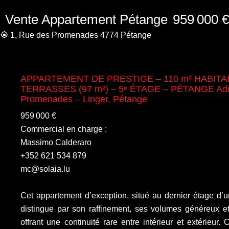
Vente Appartement Pétange
959 000 €
1, Rue des Promenades 4774 Pétange
APPARTEMENT DE PRESTIGE – 110 m² HABITA
TERRASSES (97 m²) – 5ᵉ ÉTAGE – PÉTANGE Adre
Promenades – Linger, Pétange
959 000 €
Commercial en charge :
Massimo Calderaro
+352 621 534 879
mc@solaia.lu
Cet appartement d’exception, situé au dernier étage d’u
distingue par son raffinement, ses volumes généreux e
offrant une continuité rare entre intérieur et extérieur.