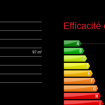
Efficacité
DPE (Diagnostique de Performance E
97 m²