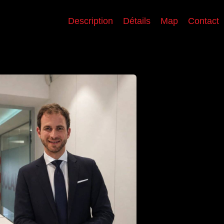
Description
Détails
Map
Contact