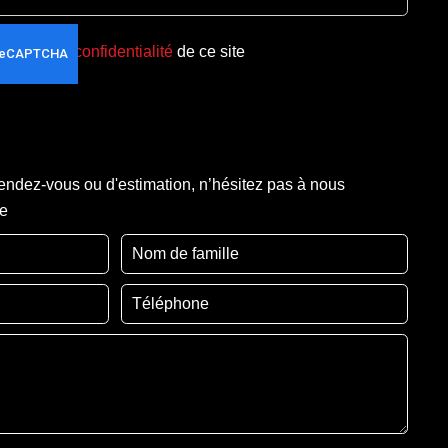
olitique de confidentialité
de ce site
ndez-vous ou d'estimation, n’hésitez pas à nous
re