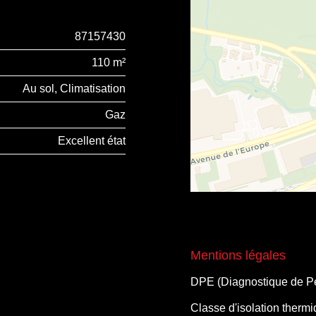
87157430
110 m²
Au sol, Climatisation
Gaz
Excellent état
Mentions légales
DPE (Diagnostique de P
Classe d'isolation therm