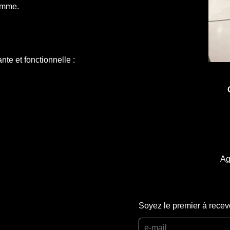
gamme.
te et fonctionnelle :
Ag
Soyez le premier à recev