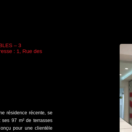
BLES – 3
sse : 1, Rue des
ne résidence récente, se
t ses 97 m² de terrasses
 Conçu pour une clientèle