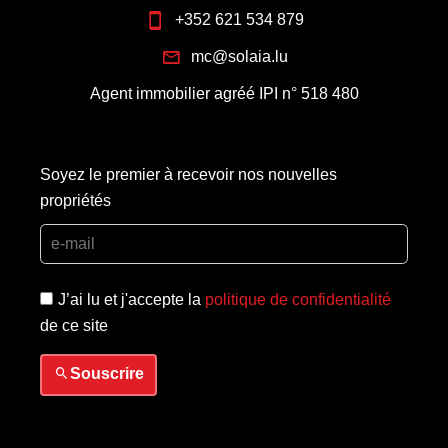
+352 621 534 879
mc@solaia.lu
Agent immobilier agréé IPI n° 518 480
Soyez le premier à recevoir nos nouvelles
propriétés
J’ai lu et j'accepte la
politique de confidentialité
de ce site
Souscrire