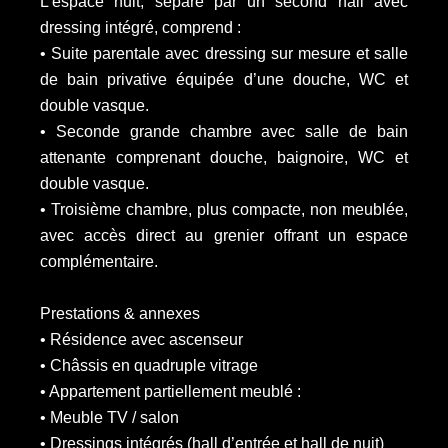
L’espace nuit, séparé par un second hall avec
dressing intégré, comprend :
• Suite parentale avec dressing sur mesure et salle
de bain privative équipée d’une douche, WC et
double vasque.
• Seconde grande chambre avec salle de bain
attenante comprenant douche, baignoire, WC et
double vasque.
• Troisième chambre, plus compacte, non meublée,
avec accès direct au grenier offrant un espace
complémentaire.
Prestations & annexes
• Résidence avec ascenseur
• Châssis en quadruple vitrage
• Appartement partiellement meublé :
• Meuble TV / salon
• Dressings intégrés (hall d’entrée et hall de nuit)