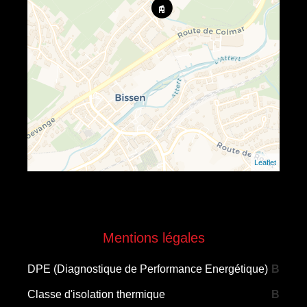
Leaflet
Mentions légales
DPE (Diagnostique de Performance Energétique)
B
Classe d'isolation thermique
B