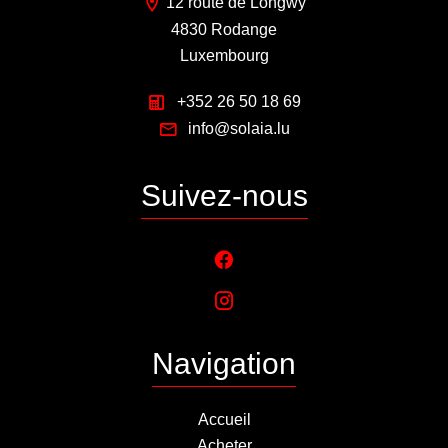
12 route de Longwy
4830 Rodange
Luxembourg
+352 26 50 18 69
info@solaia.lu
Suivez-nous
Navigation
Accueil
Acheter