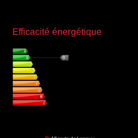
Efficacité énergétique
DPE (Diagnostique de Performance Energétique)
B