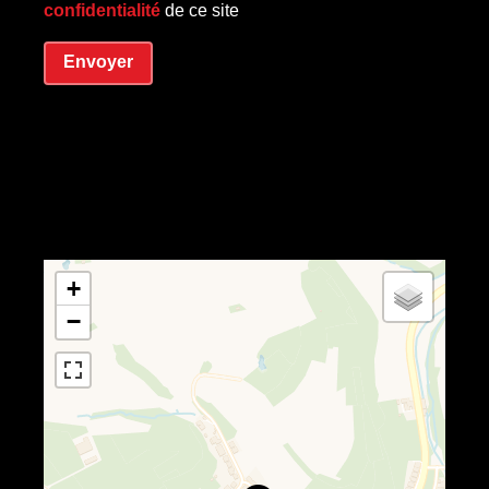
confidentialité
de ce site
Envoyer
+
−