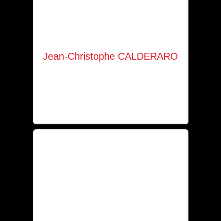
Jean-Christophe CALDERARO
Gérant
+352 661 475 710
jc.calderaro@hotmail.com