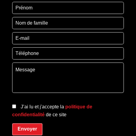
J’ai lu et j'accepte la
politique de
confidentialité
de ce site
Envoyer