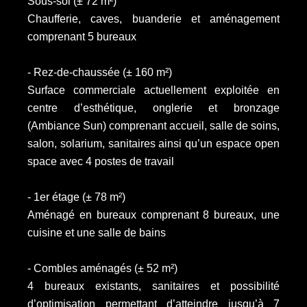
Sous-sol (± 72 m²)
Chaufferie, caves, buanderie et aménagement
comprenant 5 bureaux
- Rez-de-chaussée (± 160 m²)
Surface commerciale actuellement exploitée en
centre d’esthétique, onglerie et bronzage
(Ambiance Sun) comprenant accueil, salle de soins,
salon, solarium, sanitaires ainsi qu’un espace open
space avec 4 postes de travail
- 1er étage (± 78 m²)
Aménagé en bureaux comprenant 8 bureaux, une
cuisine et une salle de bains
- Combles aménagés (± 52 m²)
4 bureaux existants, sanitaires et possibilité
d’optimisation permettant d’atteindre jusqu’à 7