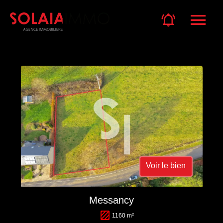
Voir le bien
Messancy
1160 m²