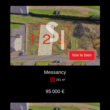
Voir le bien
Messancy
281 m²
95 000 €