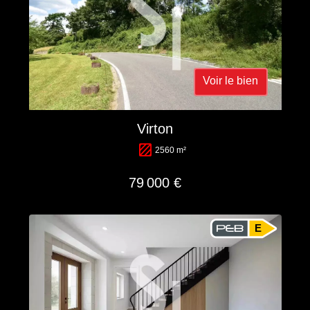
Voir le bien
Virton
2560 m²
79 000 €
E