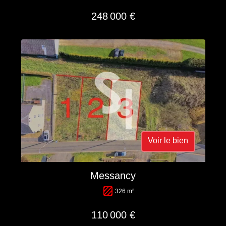
248 000 €
Voir le bien
Messancy
326 m²
110 000 €