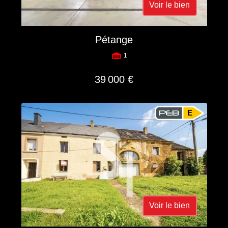
Voir le bien
Pétange
1
39 000 €
E
Voir le bien