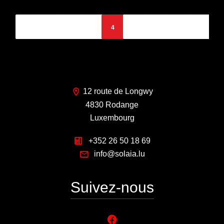
2
3
4
5
6
12 route de Longwy
4830 Rodange
Luxembourg
+352 26 50 18 69
info@solaia.lu
Suivez-nous