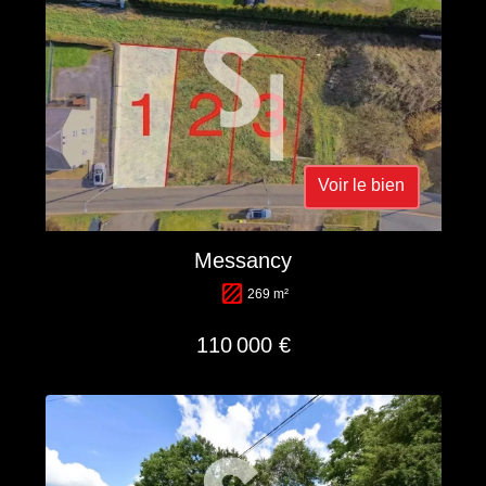
Voir le bien
Messancy
269 m²
110 000 €