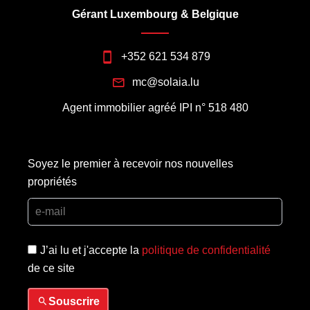
Gérant Luxembourg & Belgique
+352 621 534 879
mc@solaia.lu
Agent immobilier agréé IPI n° 518 480
Soyez le premier à recevoir nos nouvelles
propriétés
J’ai lu et j'accepte la
politique de confidentialité
de ce site
Souscrire