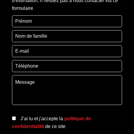
d'estimation, n’hésitez pas à nous contacter via ce
formulaire
J’ai lu et j'accepte la
politique de
confidentialité
de ce site