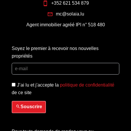
+352 621 534 879
mc@solaia.lu
Agent immobilier agréé IPI n° 518 480
Soyez le premier à recevoir nos nouvelles
propriétés
J’ai lu et j'accepte la
politique de confidentialité
de ce site
Souscrire