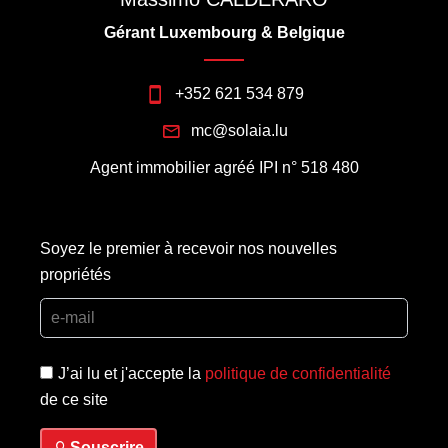
Gérant Luxembourg & Belgique
+352 621 534 879
mc@solaia.lu
Agent immobilier agréé IPI n° 518 480
Soyez le premier à recevoir nos nouvelles
propriétés
J’ai lu et j'accepte la
politique de confidentialité
de ce site
Souscrire