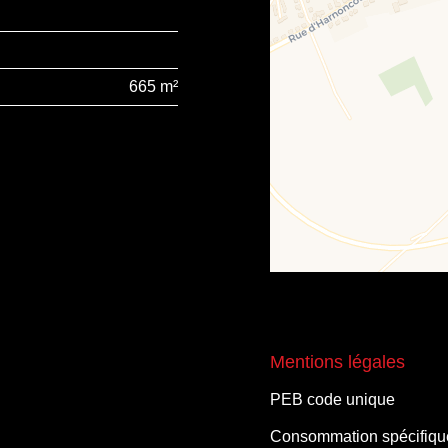
665 m²
Mentions légales
PEB code unique
Consommation spécifique