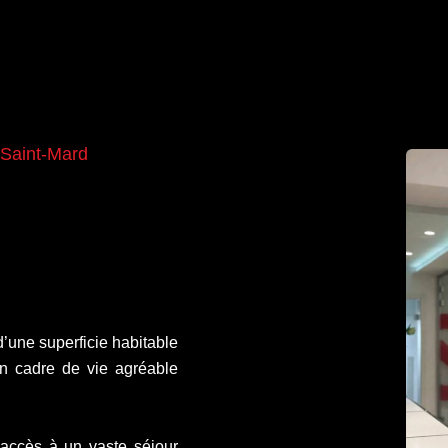
 Saint-Mard
’une superficie habitable
un cadre de vie agréable
 accès à un vaste séjour