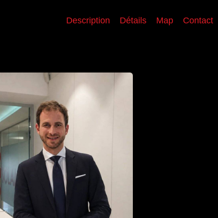
Description
Détails
Map
Contact