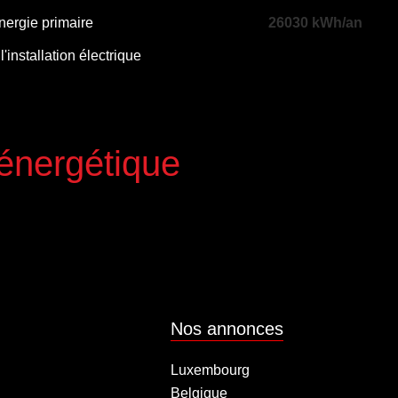
nergie primaire
26030 kWh/an
l'installation électrique
 énergétique
Nos annonces
Luxembourg
Belgique