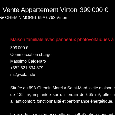
Vente Appartement Virton
399 000 €
CHEMIN MOREL 69A 6762 Virton
Maison familiale avec panneaux photovoltaïques à
399 000 €
Commercial en charge:
Massimo Calderaro
+352 621 534 879
mc@solaia.lu
Située au 69A Chemin Morel à Saint-Mard, cette maison d
de 135 m², implantée sur un terrain de 665 m², offre 
alliant confort, fonctionnalité et performance énergétique.
Le rez-de-chaussée accueille un hall d’entrée donnant