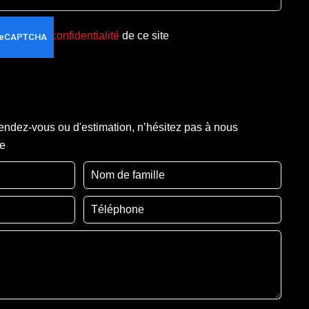
olitique de confidentialité
de ce site
ndez-vous ou d'estimation, n’hésitez pas à nous
re