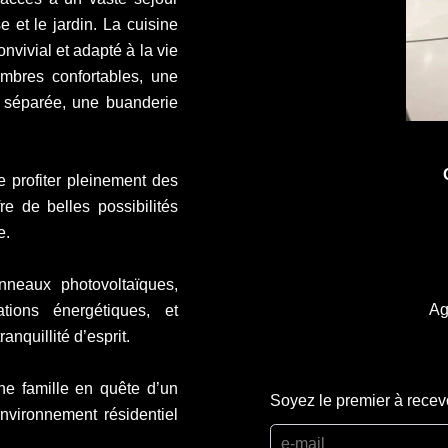
e et le jardin. La cuisine
vivial et adapté à la vie
mbres confortables, une
te séparée, une buanderie
de profiter pleinement des
re de belles possibilités
e.
nneaux photovoltaïques,
Ag
tions énergétiques, et
ranquillité d’esprit.
ne famille en quête d’un
Soyez le premier à recev
nvironnement résidentiel