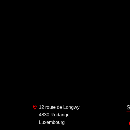
S
12 route de Longwy
4830 Rodange
Luxembourg