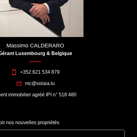
Massimo CALDERARO
Gérant Luxembourg & Belgique
+352 621 534 879
mc@solaia.lu
ent immobilier agréé IPI n° 518 480
oir nos nouvelles propriétés