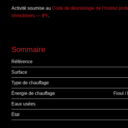
Activité soumise au
Code de déontologie de l’Institut pro
immobiliers — IPI
.
Sommaire
Référence
Surface
Type de chauffage
Énergie de chauffage
Fioul 
Eaux usées
État