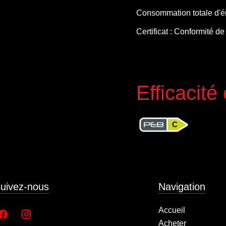
Consommation totale d'é
Certificat : Conformité de 
Efficacité
C
uivez-nous
Navigation
Accueil
Acheter