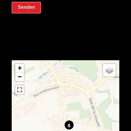
Senden
+
−