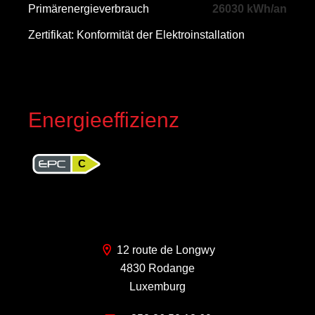
Primärenergieverbrauch
26030 kWh/an
Zertifikat: Konformität der Elektroinstallation
Energieeffizienz
C
12 route de Longwy
4830 Rodange
Luxemburg