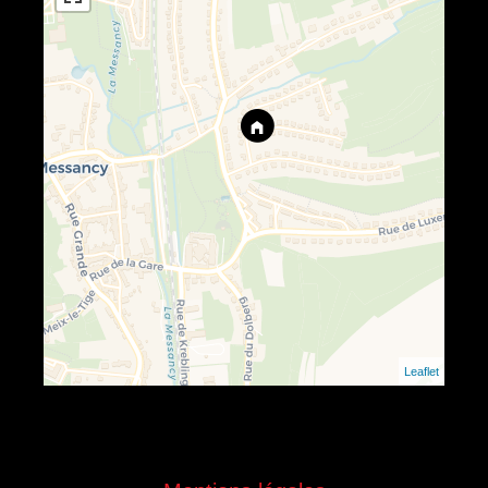
Leaflet