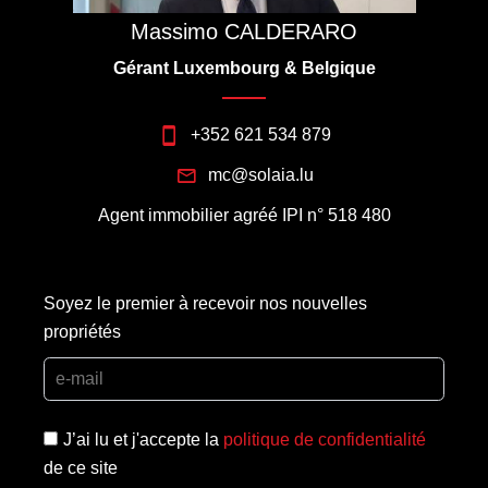
Massimo CALDERARO
Gérant Luxembourg & Belgique
+352 621 534 879
mc@solaia.lu
Agent immobilier agréé IPI n° 518 480
Soyez le premier à recevoir nos nouvelles
propriétés
J’ai lu et j'accepte la
politique de confidentialité
de ce site