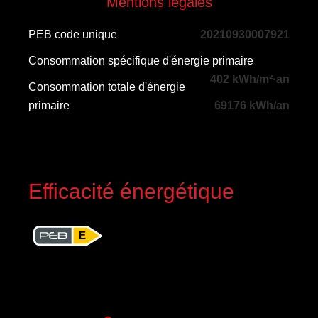
Mentions légales
PEB code unique
20210930007921
Consommation spécifique d'énergie primaire
402 kWh/m²·an
Consommation totale d'énergie
primaire
69176 kWh/an
Efficacité énergétique
E