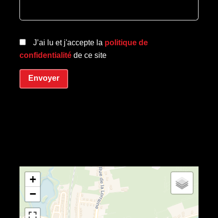
J’ai lu et j'accepte la
politique de
confidentialité
de ce site
Envoyer
+
−