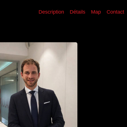
Description
Détails
Map
Contact