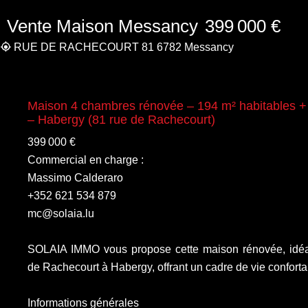
Vente Maison Messancy
399 000 €
RUE DE RACHECOURT 81 6782 Messancy
Maison 4 chambres rénovée – 194 m² habitables +
– Habergy (81 rue de Rachecourt)
399 000 €
Commercial en charge :
Massimo Calderaro
+352 621 534 879
mc@solaia.lu
SOLAIA IMMO vous propose cette maison rénovée, idéa
de Rachecourt à Habergy, offrant un cadre de vie confortab
Informations générales