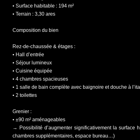
• Surface habitable : 194 m²
• Terrain : 3,30 ares
Composition du bien
Rez-de-chaussée & étages :
• Hall d’entrée
• Séjour lumineux
• Cuisine équipée
• 4 chambres spacieuses
• 1 salle de bain complète avec baignoire et douche à l’it
• 2 toilettes
Grenier :
• ±90 m² aménageables
→ Possibilité d’augmenter significativement la surface ha
chambres supplémentaires, espace bureau…)