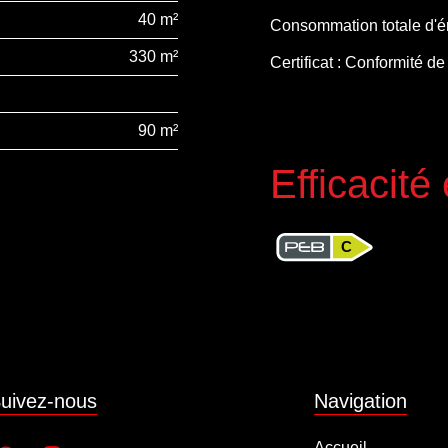
40 m²
Consommation totale d'é
330 m²
Certificat : Conformité de 
90 m²
Efficacité
C
uivez-nous
Navigation
Accueil