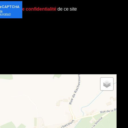
politique de confidentialité
de ce site