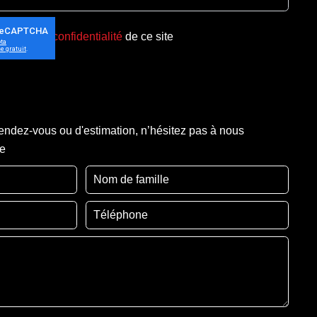
olitique de confidentialité
de ce site
ndez-vous ou d'estimation, n’hésitez pas à nous
re