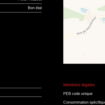
Bon état
Mentions légales
PEB code unique
Consommation spécifique