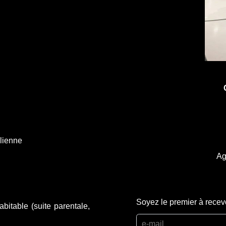
alienne
Ag
Soyez le premier à recev
bitable (suite parentale,