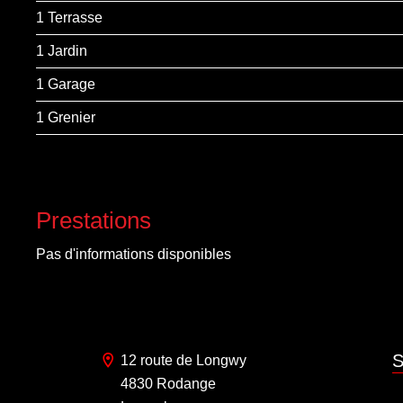
1 Terrasse
1 Jardin
1 Garage
1 Grenier
Prestations
Pas d'informations disponibles
S
12 route de Longwy
4830 Rodange