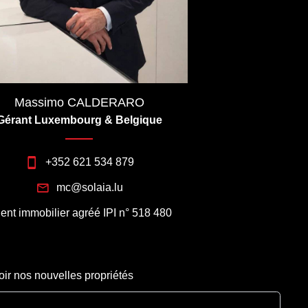
Massimo CALDERARO
Gérant Luxembourg & Belgique
+352 621 534 879
mc@solaia.lu
ent immobilier agréé IPI n° 518 480
oir nos nouvelles propriétés