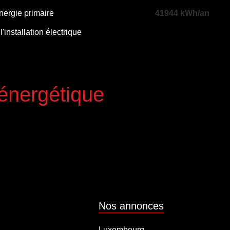
nergie primaire
41944 kWh/an
l'installation électrique
 énergétique
Nos annonces
Luxembourg