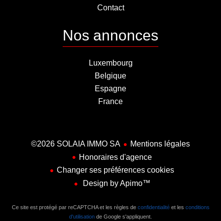
Contact
Nos annonces
Luxembourg
Belgique
Espagne
France
©2026 SOLAIA IMMO SA
Mentions légales
Honoraires d'agence
Changer ses préférences cookies
Design by
Apimo™
Ce site est protégé par reCAPTCHA et les règles de
confidentialité
et les
conditions
d'utilisation
de Google s'appliquent.