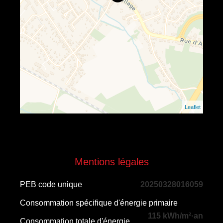
Leaflet
Mentions légales
PEB code unique
20250328016059
Consommation spécifique d'énergie primaire
115 kWh/m²·an
Consommation totale d'énergie