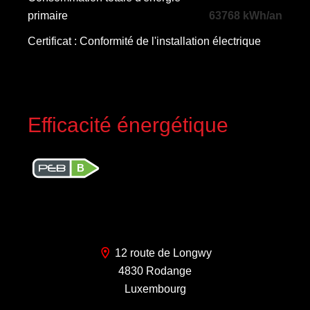
primaire
63768 kWh/an
Certificat : Conformité de l'installation électrique
Efficacité énergétique
B
12 route de Longwy
4830 Rodange
Luxembourg