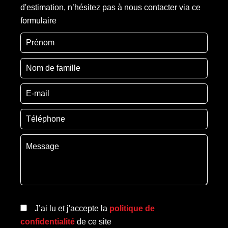
d'estimation, n’hésitez pas à nous contacter via ce
formulaire
J’ai lu et j'accepte la
politique de
confidentialité
de ce site