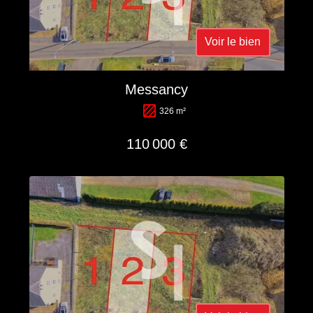
Voir le bien
Messancy
326 m²
110 000 €