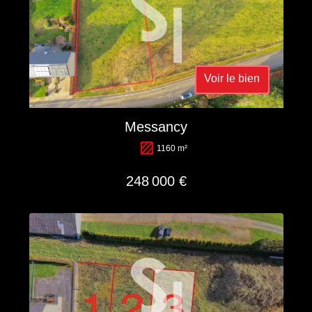
Voir le bien
Messancy
1160 m²
248 000 €