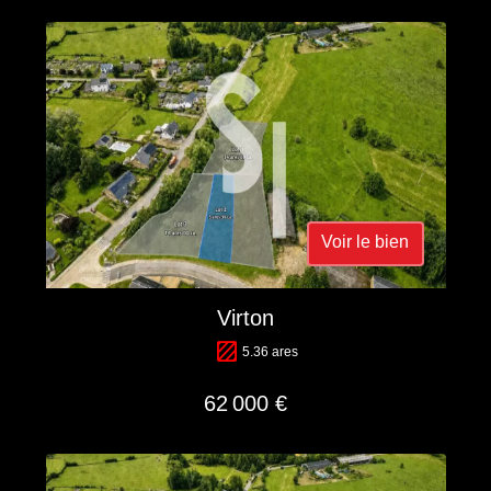
Voir le bien
Virton
5.36 ares
62 000 €