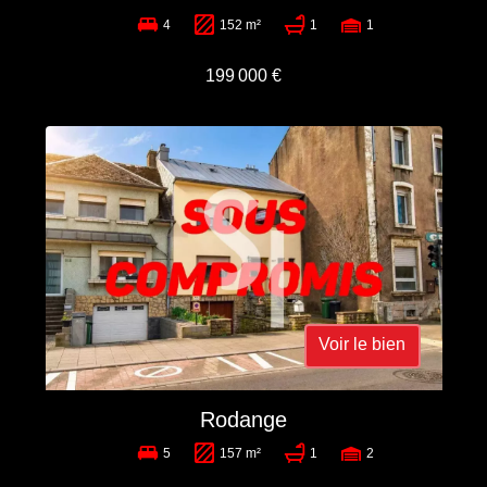
4
152 m²
1
1
199 000 €
Voir le bien
Rodange
5
157 m²
1
2