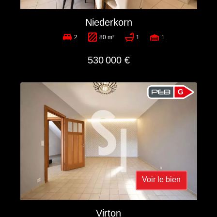
Niederkorn
2
80 m²
1
1
530 000 €
G
Voir le bien
Virton