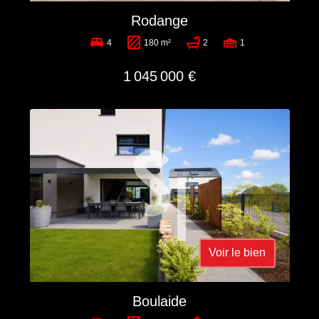
Rodange
4
180 m²
2
1
1 045 000 €
Voir le bien
Boulaide