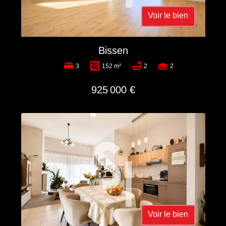
Voir le bien
Bissen
3
152 m²
2
2
925 000 €
Voir le bien