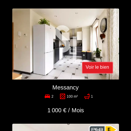
Voir le bien
Messancy
2
100 m²
1
1 000 € / Mois
E