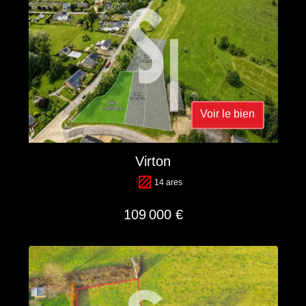
Voir le bien
Virton
14 ares
109 000 €