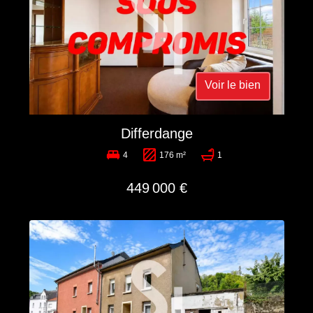
Voir le bien
Differdange
4
176 m²
1
449 000 €