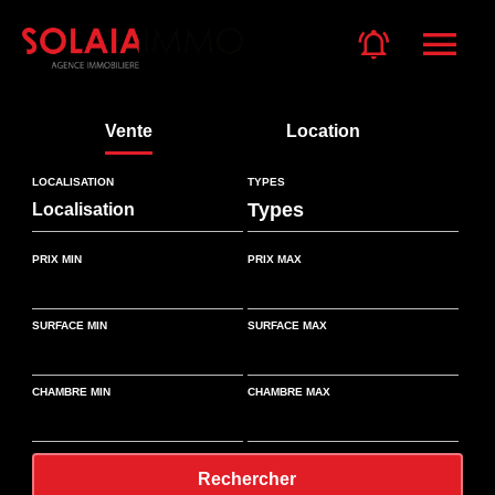
Vente
Location
LOCALISATION
TYPES
Types
Localisation
PRIX MIN
PRIX MAX
SURFACE MIN
SURFACE MAX
CHAMBRE MIN
CHAMBRE MAX
Rechercher