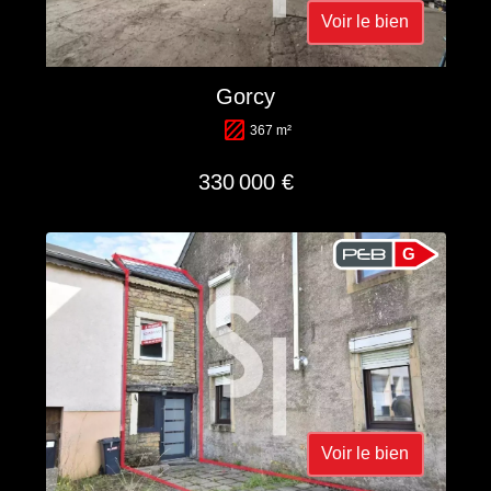
Voir le bien
Gorcy
367 m²
330 000 €
G
Voir le bien