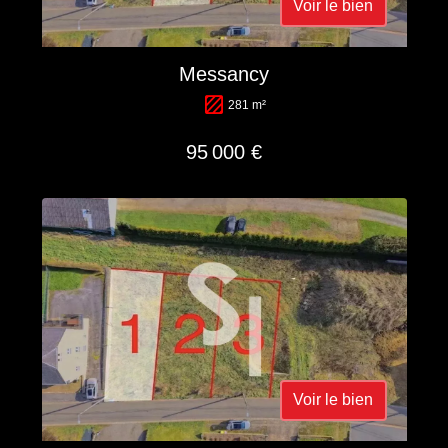
Voir le bien
Messancy
281 m²
95 000 €
Voir le bien