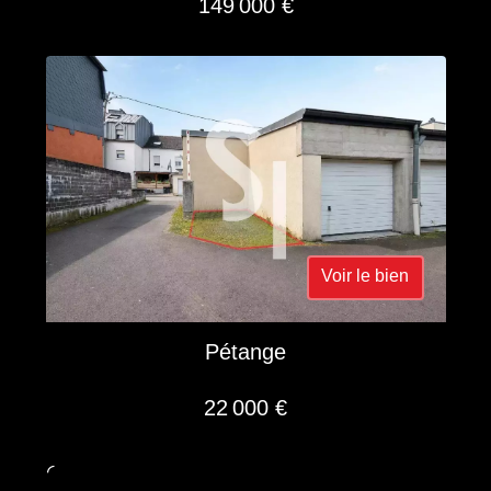
149 000 €
Voir le bien
Pétange
22 000 €