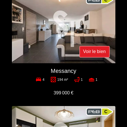
Voir le bien
Messancy
4
194 m²
1
1
399 000 €
C