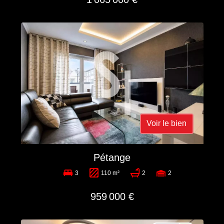
Voir le bien
Pétange
3
110 m²
2
2
959 000 €