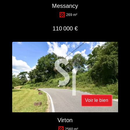
Messancy
269 m²
110 000 €
Voir le bien
Virton
2560 m²