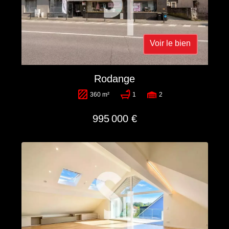
Voir le bien
Rodange
360 m²
1
2
995 000 €