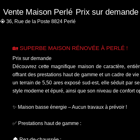
Vente Maison Perlé
Prix sur demande
36, Rue de la Poste 8824 Perlé
🏡 SUPERBE MAISON RÉNOVÉE À PERLÉ !
Prix sur demande
Découvrez cette magnifique maison de caractère, enti
offrant des prestations haut de gamme et un cadre de vie 
un terrain de 5,50 ares exposé sud-est, elle séduit par 
style moderne et épuré, ainsi que son niveau de confort o
✨ Maison basse énergie – Aucun travaux à prévoir !
✅ Prestations haut de gamme :
🏠 Rez-de-chaussée :