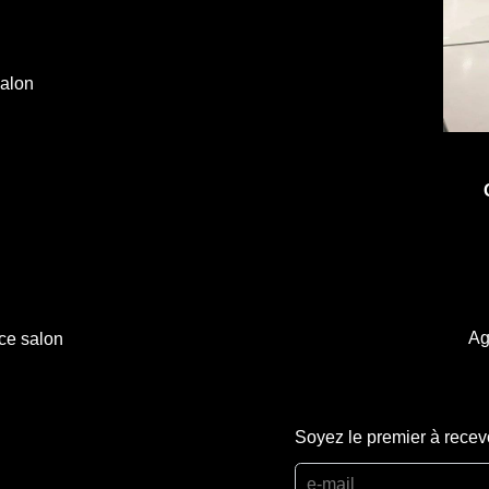
salon
Ag
ce salon
Soyez le premier à recev