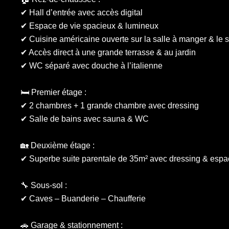
✔ Hall d’entrée avec accès digital
✔ Espace de vie spacieux & lumineux
✔ Cuisine américaine ouverte sur la salle à manger & le 
✔ Accès direct à une grande terrasse & au jardin
✔ WC séparé avec douche à l’italienne
🛏️ Premier étage :
✔ 2 chambres + 1 grande chambre avec dressing
✔ Salle de bains avec sauna & WC
🏡 Deuxième étage :
✔ Superbe suite parentale de 35m² avec dressing & espa
🔧 Sous-sol :
✔ Caves – Buanderie – Chaufferie
🚗 Garage & stationnement :