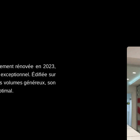
èrement rénovée en 2023,
exceptionnel. Édifiée sur
ses volumes généreux, son
ptimal.