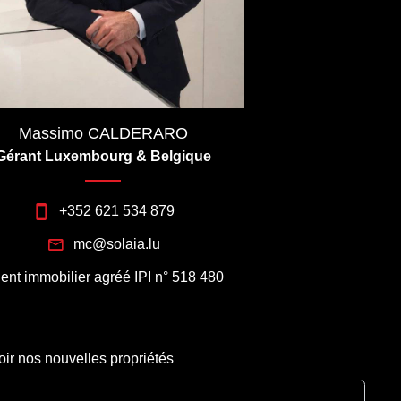
Massimo CALDERARO
Gérant Luxembourg & Belgique
+352 621 534 879
mc@solaia.lu
ent immobilier agréé IPI n° 518 480
oir nos nouvelles propriétés