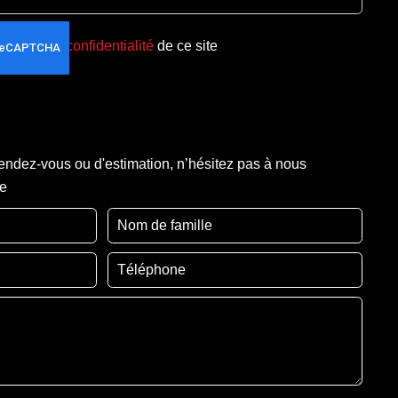
olitique de confidentialité
de ce site
ndez-vous ou d'estimation, n’hésitez pas à nous
re