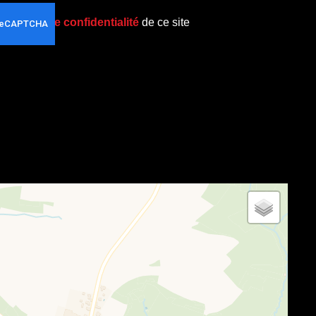
politique de confidentialité
de ce site