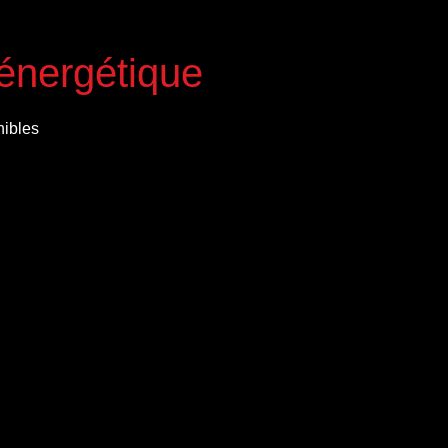
 énergétique
nibles