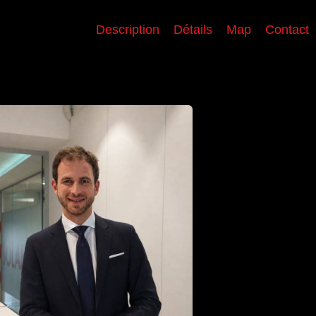
Description
Détails
Map
Contact