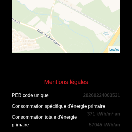
Leaflet
Mentions légales
PEB code unique
20260224003531
Consommation spécifique d'énergie primaire
371 kWh/m²·an
Consommation totale d'énergie
primaire
57045 kWh/an