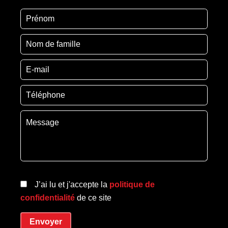
J’ai lu et j'accepte la
politique de
confidentialité
de ce site
Envoyer