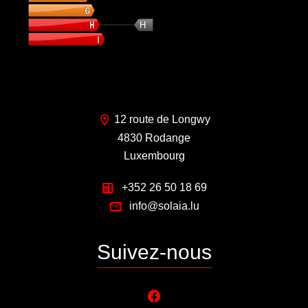
H
12 route de Longwy
4830 Rodange
Luxembourg
+352 26 50 18 69
info@solaia.lu
Suivez-nous