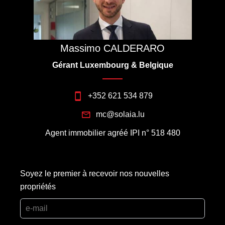
Massimo CALDERARO
Gérant Luxembourg & Belgique
+352 621 534 879
mc@solaia.lu
Agent immobilier agréé IPI n° 518 480
Soyez le premier à recevoir nos nouvelles
propriétés