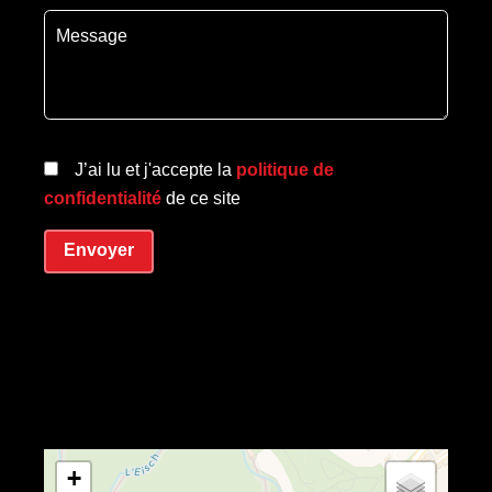
J’ai lu et j'accepte la
politique de
confidentialité
de ce site
Envoyer
+