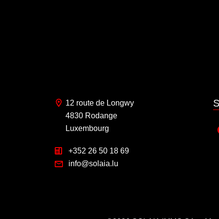
S
12 route de Longwy
4830 Rodange
Luxembourg
+352 26 50 18 69
info@solaia.lu