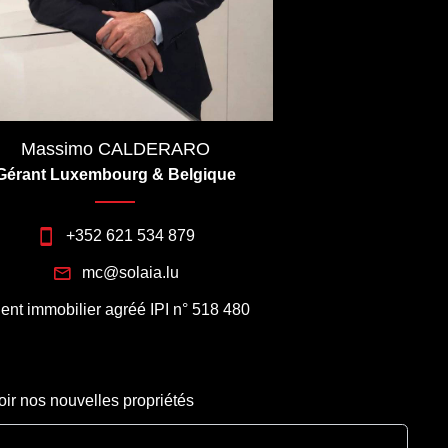
Massimo CALDERARO
Gérant Luxembourg & Belgique
+352 621 534 879
mc@solaia.lu
ent immobilier agréé IPI n° 518 480
oir nos nouvelles propriétés