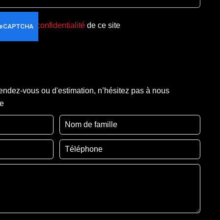
olitique de confidentialité
de ce site
ndez-vous ou d'estimation, n’hésitez pas à nous
re