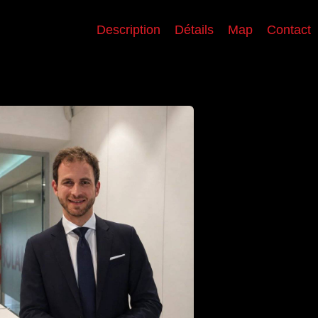
Description
Détails
Map
Contact