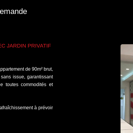
 demande
C JARDIN PRIVATIF
ppartement de 90m² brut,
sans issue, garantissant
de toutes commodités et
afraîchissement à prévoir