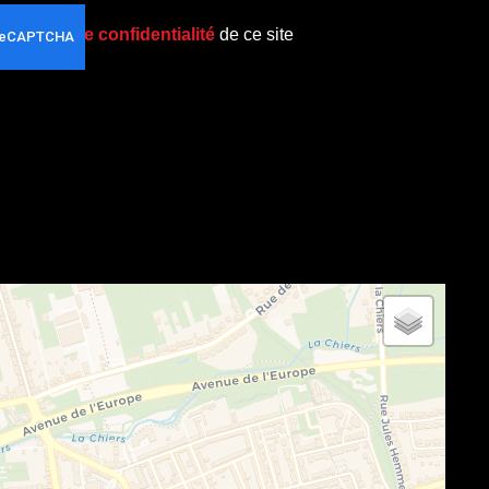
politique de confidentialité
de ce site