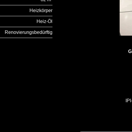
Heizkörper
Heiz-Öl
Renovierungsbedürftig
G
IP