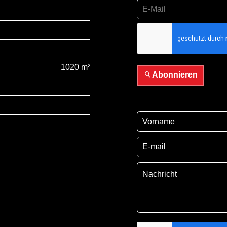
Ich habe die
Datensch
sie
1020 m²
Abonnieren