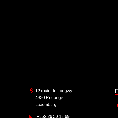
F
12 route de Longwy
4830 Rodange
Luxemburg
+352 26 50 18 69