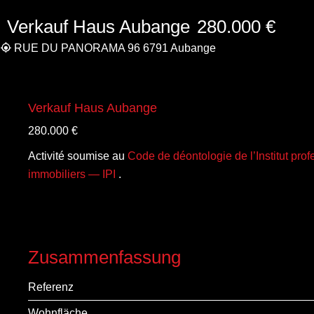
Verkauf Haus Aubange
280.000 €
RUE DU PANORAMA 96 6791 Aubange
Verkauf Haus Aubange
280.000 €
Activité soumise au
Code de déontologie de l’Institut pro
immobiliers — IPI
.
Zusammenfassung
Referenz
Wohnfläche