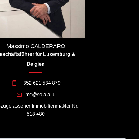
Massimo CALDERARO
eschäftsführer für Luxemburg &
Belgien
+352 621 534 879
mc@solaia.lu
I-zugelassener Immobilienmakler Nr.
518 480