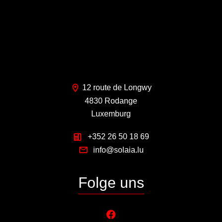
12 route de Longwy
4830 Rodange
Luxemburg
+352 26 50 18 69
info@solaia.lu
Folge uns