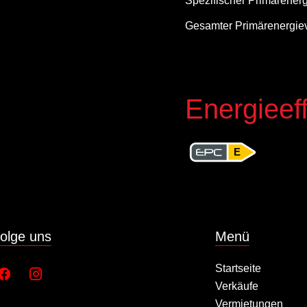
Spezifischer Primärener
Gesamter Primärenergie
Energieeff
E
olge uns
Menü
Startseite
Verkäufe
Vermietungen