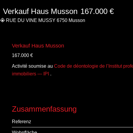
Verkauf Haus Musson
167.000 €
RUE DU VINE MUSSY 6750 Musson
Verkauf Haus Musson
167.000 €
Activité soumise au
Code de déontologie de l’Institut pro
immobiliers — IPI
.
Zusammenfassung
Referenz
Wohnfläche