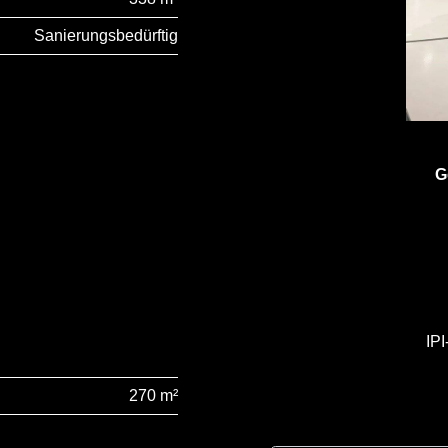
Sanierungsbedürftig
G
IP
270 m²