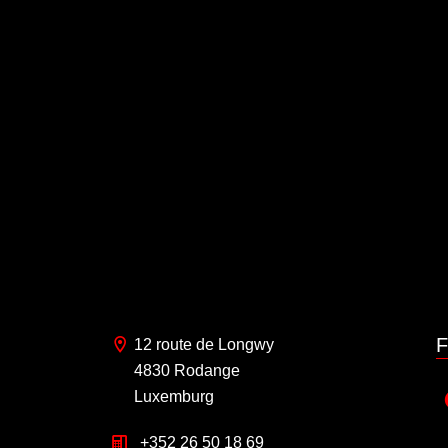
F
12 route de Longwy
4830 Rodange
Luxemburg
+352 26 50 18 69