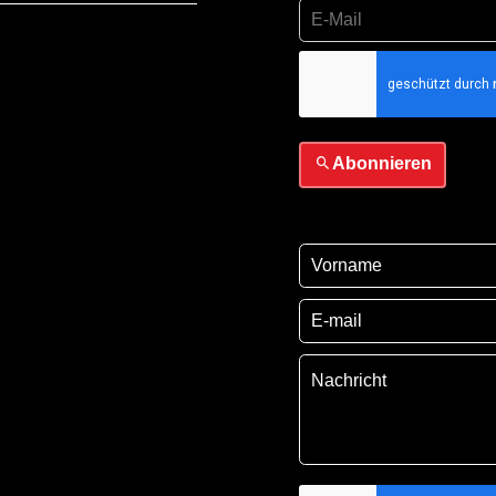
Ich habe die
Datensch
sie
Abonnieren