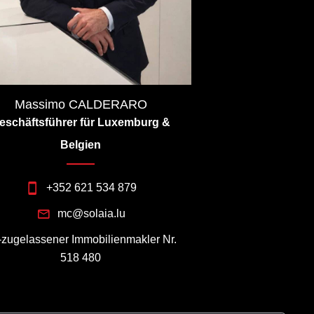
Massimo CALDERARO
eschäftsführer für Luxemburg &
Belgien
+352 621 534 879
mc@solaia.lu
I-zugelassener Immobilienmakler Nr.
518 480