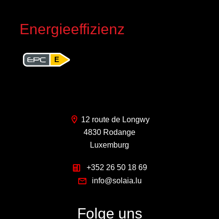
Energieeffizienz
E
12 route de Longwy
4830 Rodange
Luxemburg
+352 26 50 18 69
info@solaia.lu
Folge uns