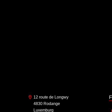
F
12 route de Longwy
4830 Rodange
Luxemburg