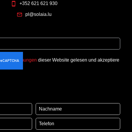
+352 621 621 930
pl@solaia.lu
utzbestimmungen
dieser Website gelesen und akzeptiere