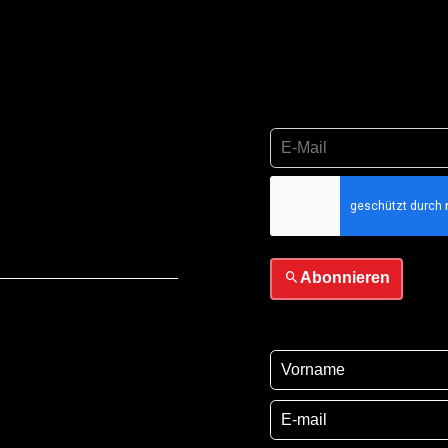
Ich habe die
Datensch
sie
Abonnieren