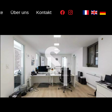
te
Über uns
Kontakt