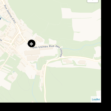
Leaflet