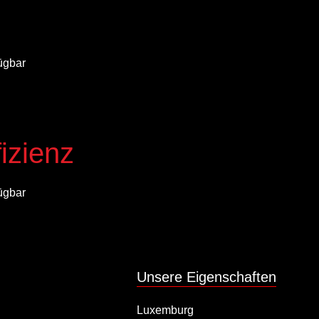
ügbar
izienz
ügbar
Unsere Eigenschaften
Luxemburg