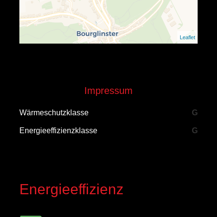
Leaflet
Impressum
Wärmeschutzklasse
G
Energieeffizienzklasse
G
Energieeffizienz
Energieeffizienzklasse