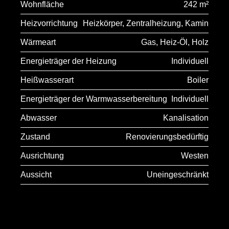
Wohnfläche
242 m²
Heizvorrichtung
Heizkörper, Zentralheizung, Kamin
Wärmeart
Gas, Heiz-Öl, Holz
Energieträger der Heizung
Individuell
Heißwasserart
Boiler
Energieträger der Warmwasserbereitung
Individuell
Abwasser
Kanalisation
Zustand
Renovierungsbedürftig
Ausrichtung
Westen
Aussicht
Uneingeschränkt