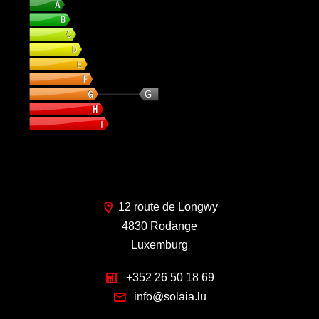
G
12 route de Longwy
4830 Rodange
Luxemburg
+352 26 50 18 69
info@solaia.lu