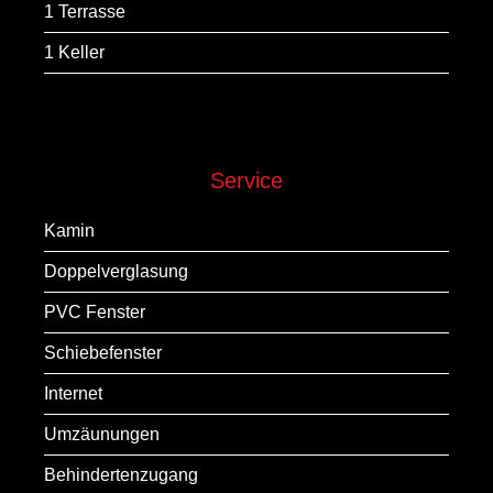
1 Terrasse
1 Keller
Service
Kamin
Doppelverglasung
PVC Fenster
Schiebefenster
Internet
Umzäunungen
Behindertenzugang