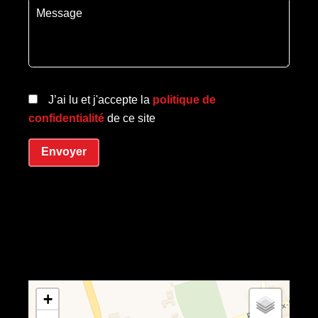
J’ai lu et j'accepte la
politique de
confidentialité
de ce site
Envoyer
+