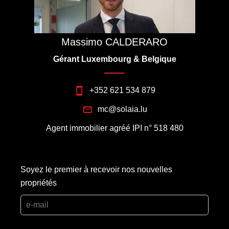
Massimo CALDERARO
Gérant Luxembourg & Belgique
+352 621 534 879
mc@solaia.lu
Agent immobilier agréé IPI n° 518 480
Soyez le premier à recevoir nos nouvelles
propriétés