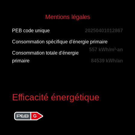
Mentions légales
PEB code unique
20250401012867
Consommation spécifique d'énergie primaire
557 kWh/m²·an
Consommation totale d'énergie
primaire
84539 kWh/an
Efficacité énergétique
G