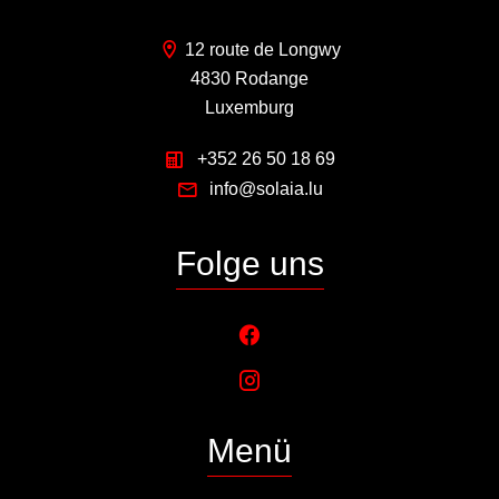
12 route de Longwy
4830 Rodange
Luxemburg
+352 26 50 18 69
info@solaia.lu
Folge uns
Menü