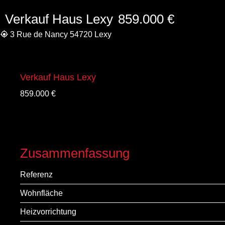
Verkauf Haus Lexy
859.000 €
3 Rue de Nancy 54720 Lexy
Verkauf Haus Lexy
859.000 €
Zusammenfassung
Referenz
Wohnfläche
Heizvorrichtung