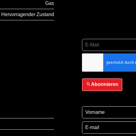
Gas
Hervorragender Zustand
Ich habe die
Datensch
sie
Abonnieren