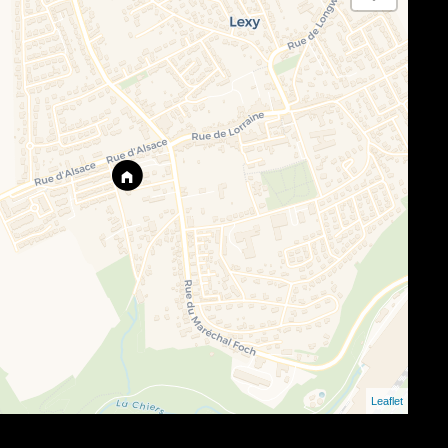
Leaflet