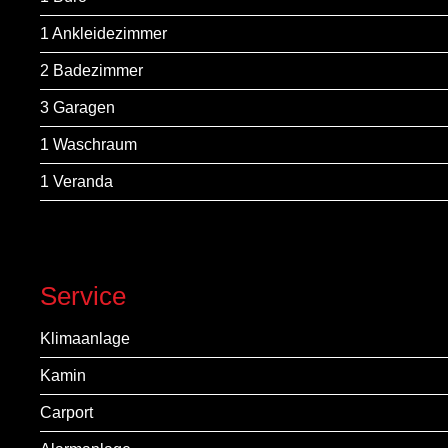
1 Ankleidezimmer
2 Badezimmer
3 Garagen
1 Waschraum
1 Veranda
Service
Klimaanlage
Kamin
Carport