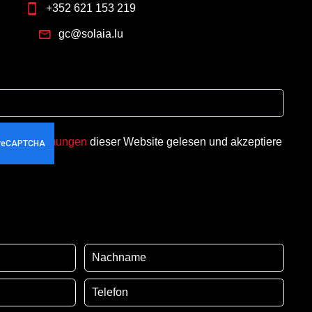
+352 621 153 219
gc@solaia.lu
utzbestimmungen
dieser Website gelesen und akzeptiere