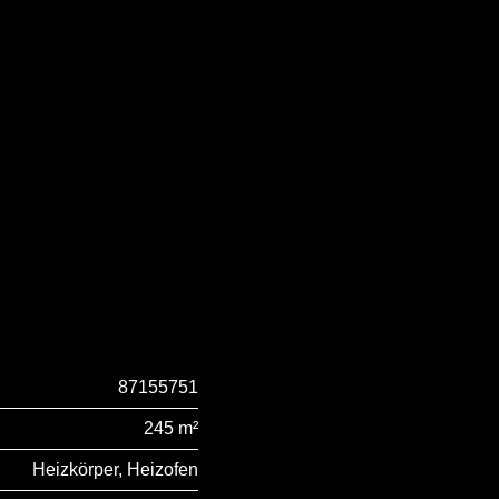
87155751
245 m²
Heizkörper, Heizofen