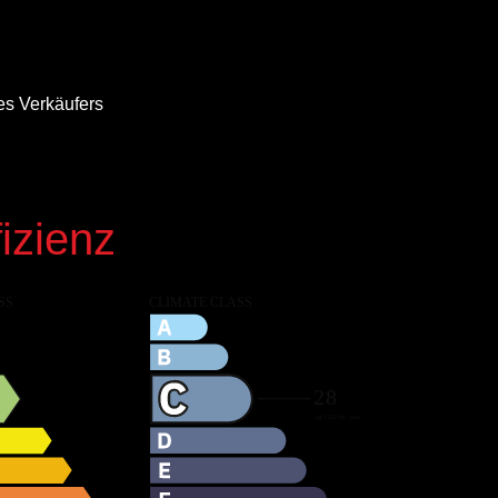
es Verkäufers
izienz