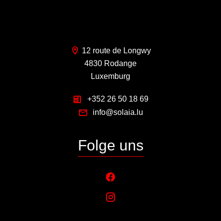
12 route de Longwy
4830 Rodange
Luxemburg
+352 26 50 18 69
info@solaia.lu
Folge uns