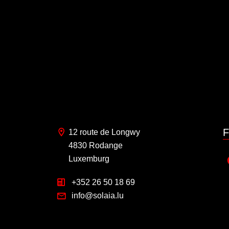
F
12 route de Longwy
4830 Rodange
Luxemburg
+352 26 50 18 69
info@solaia.lu