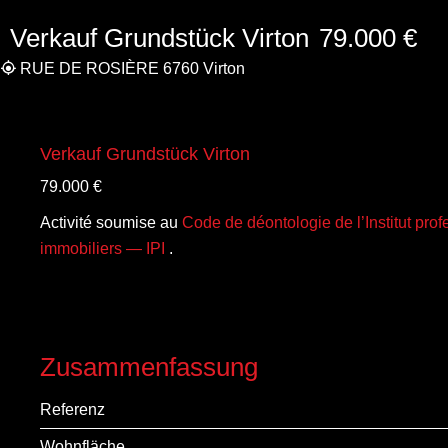
Verkauf Grundstück Virton
79.000 €
RUE DE ROSIÈRE 6760 Virton
Verkauf Grundstück Virton
79.000 €
Activité soumise au
Code de déontologie de l’Institut pro
immobiliers — IPI
.
Zusammenfassung
Referenz
Wohnfläche