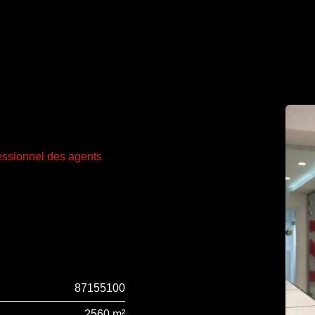
fessionnel des agents
87155100
2560 m²