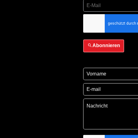
Ich habe die
Datensch
sie
Abonnieren