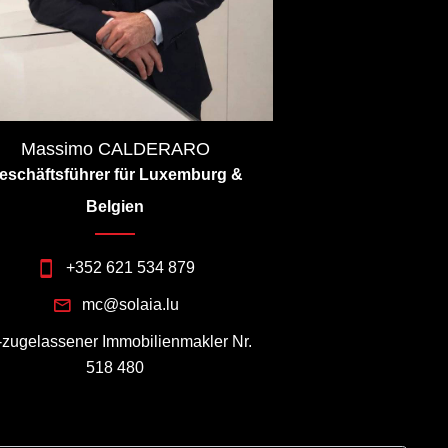
Massimo CALDERARO
eschäftsführer für Luxemburg &
Belgien
+352 621 534 879
mc@solaia.lu
I-zugelassener Immobilienmakler Nr.
518 480