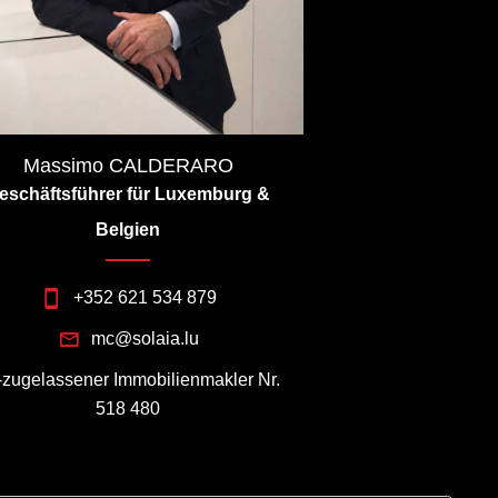
Massimo CALDERARO
eschäftsführer für Luxemburg &
Belgien
+352 621 534 879
mc@solaia.lu
I-zugelassener Immobilienmakler Nr.
518 480