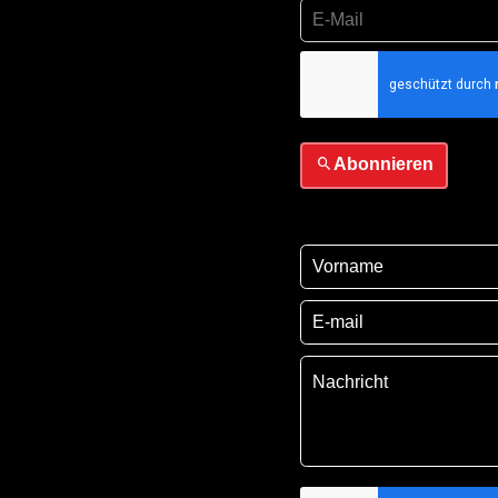
Ich habe die
Datensch
sie
Abonnieren