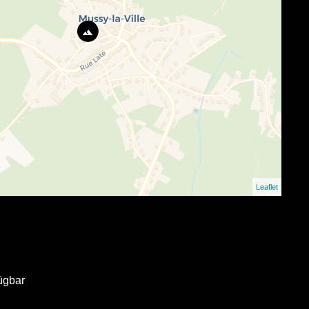
Leaflet
ügbar