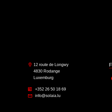
F
12 route de Longwy
4830 Rodange
Luxemburg
+352 26 50 18 69
info@solaia.lu