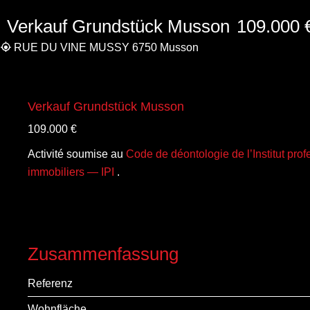
Verkauf Grundstück Musson
109.000 
RUE DU VINE MUSSY 6750 Musson
Verkauf Grundstück Musson
109.000 €
Activité soumise au
Code de déontologie de l’Institut pro
immobiliers — IPI
.
Zusammenfassung
Referenz
Wohnfläche