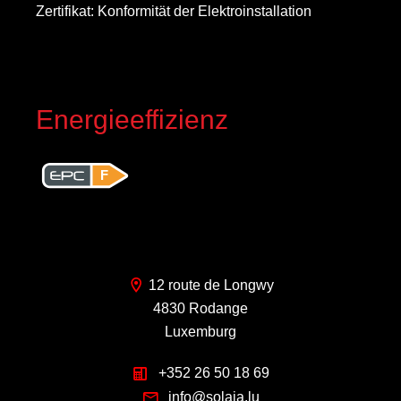
Zertifikat: Konformität der Elektroinstallation
Energieeffizienz
F
12 route de Longwy
4830 Rodange
Luxemburg
+352 26 50 18 69
info@solaia.lu